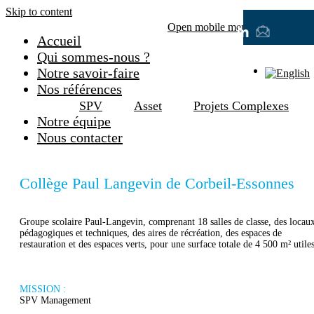
Skip to content
Open mobile menu
Close mobile
Accueil
Qui sommes-nous ?
Notre savoir-faire
Nos références
SPV
Asset
Projets Complexes
Notre équipe
Nous contacter
Collège Paul Langevin de Corbeil-Essonnes
Groupe scolaire Paul-Langevin, comprenant 18 salles de classe, des locau
pédagogiques et techniques, des aires de récréation, des espaces de
restauration et des espaces verts, pour une surface totale de 4 500 m² utiles
MISSION :
SPV Management