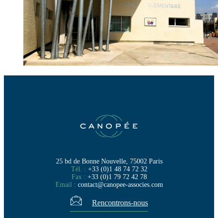
25 bd de Bonne Nouvelle, 75002 Paris
Tél. :
+33 (0)1 48 74 72 32
Fax :
+33 (0)1 79 72 42 78
Email :
contact@canopee-associes.com
Rencontrons-nous