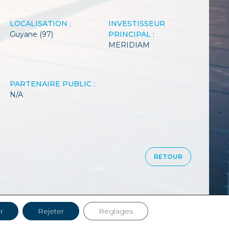
LOCALISATION :
INVESTISSEUR
Guyane (97)
PRINCIPAL :
MERIDIAM
PARTENAIRE PUBLIC :
N/A
RETOUR
r
Rejeter
Réglages