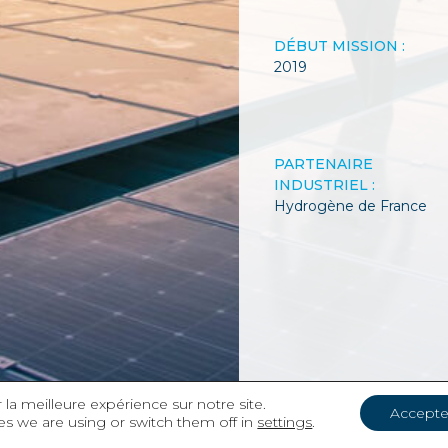
DÉBUT MISSION :
2019
PARTENAIRE
INDUSTRIEL :
Hydrogène de France
 la meilleure expérience sur notre site.
Accepte
s we are using or switch them off in
settings
.