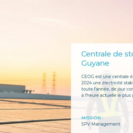
Centrale de s
Guyane
CEOG est une centrale él
2024 une électricité stab
toute l’année, de jour c
à l’heure actuelle le plu
MISSION :
SPV Management