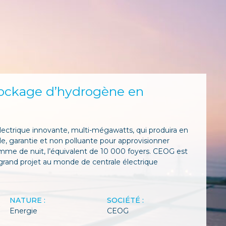
tockage d’hydrogène en
ectrique innovante, multi-mégawatts, qui produira en
le, garantie et non polluante pour approvisionner
omme de nuit, l’équivalent de 10 000 foyers. CEOG est
s grand projet au monde de centrale électrique
NATURE :
SOCIÉTÉ :
Energie
CEOG