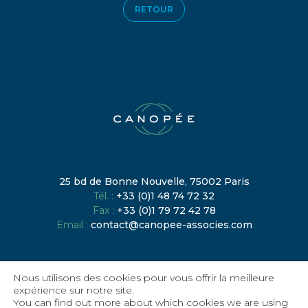
RETOUR
25 bd de Bonne Nouvelle, 75002 Paris
Tél. :
+33 (0)1 48 74 72 32
Fax :
+33 (0)1 79 72 42 78
Email :
contact@canopee-associes.com
Rencontrons-nous
Nous utilisons des cookies pour vous offrir la meilleure
expérience sur notre site.
You can find out more about which cookies we are using